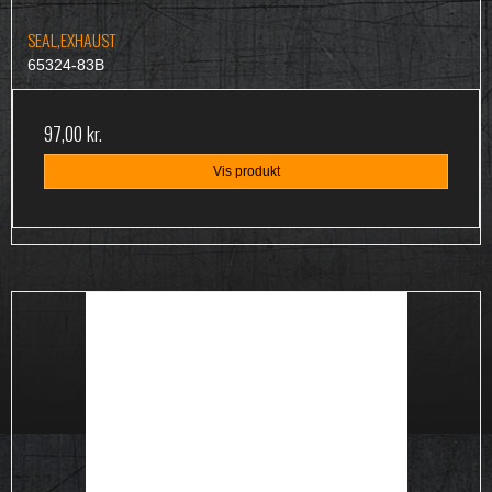
SEAL,EXHAUST
65324-83B
97,00 kr.
Vis produkt