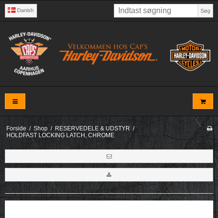
Danish
Søg
Forside
/
Shop
/
RESERVEDELE & UDSTYR
/
HOLDFAST LOCKING LATCH, CHROME