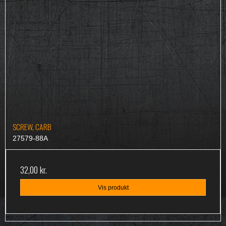
SCREW, CARB
27579-88A
32,00 kr.
Vis produkt