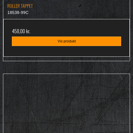
ROLLER TAPPET
18538-99C
458,00 kr.
Vis produkt