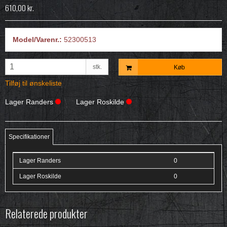
610,00 kr.
Model/Varenr.:
52300513
stk.
Køb
Tilføj til ønskeliste
Lager Randers
Lager Roskilde
Specifikationer
Lager Randers
0
Lager Roskilde
0
Relaterede produkter