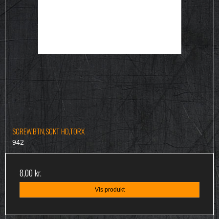
SCREW,BTN,SCKT HD,TORX
942
8,00 kr.
Vis produkt