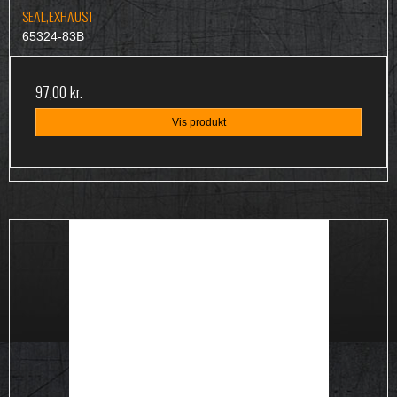
SEAL,EXHAUST
65324-83B
97,00 kr.
Vis produkt