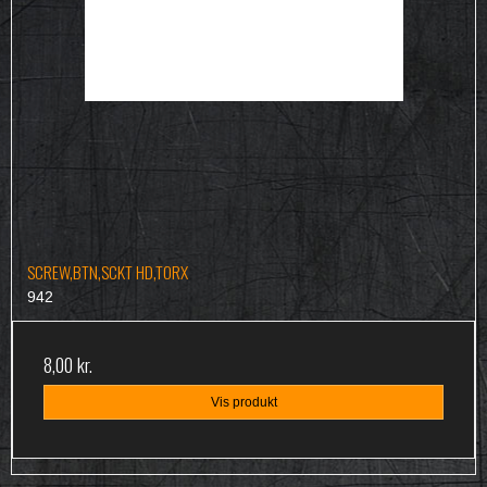
SCREW,BTN,SCKT HD,TORX
942
8,00 kr.
Vis produkt