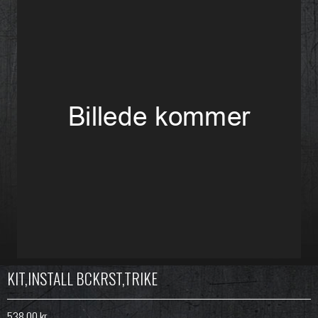
KIT,INSTALL BCKRST,TRIKE
538,00 kr.