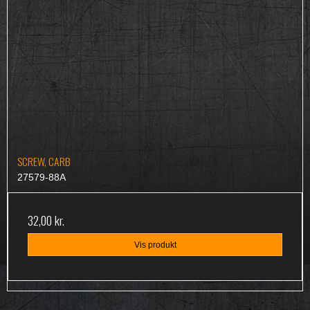
SCREW, CARB
27579-88A
32,00 kr.
Vis produkt