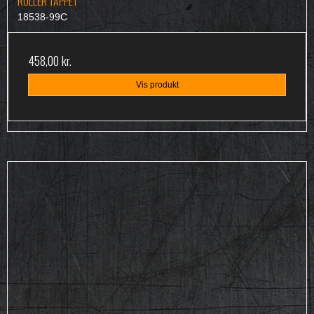
ROLLER TAPPET
18538-99C
458,00 kr.
Vis produkt