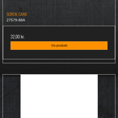
SCREW, CARB
27579-88A
32,00 kr.
Vis produkt