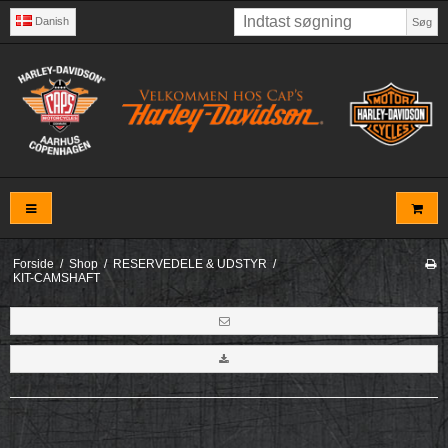
Danish
Søg
Forside
/
Shop
/
RESERVEDELE & UDSTYR
/
KIT-CAMSHAFT