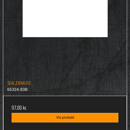
SEAL,EXHAUST
65324-83B
97,00 kr.
Vis produkt