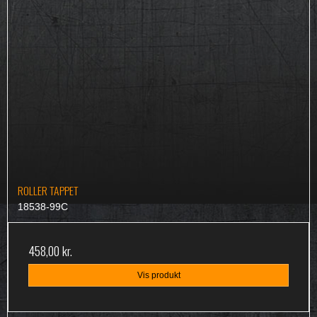
ROLLER TAPPET
18538-99C
458,00 kr.
Vis produkt