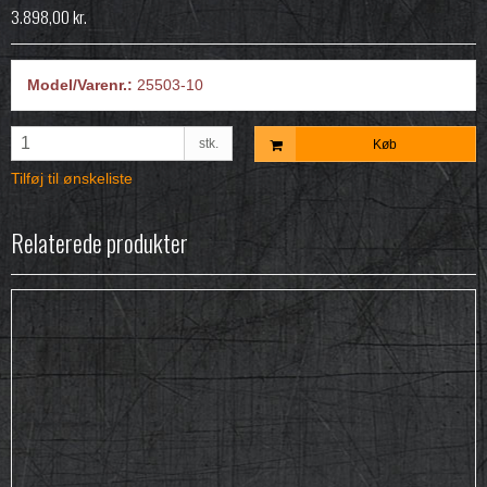
3.898,00 kr.
Model/Varenr.:
25503-10
stk.
Køb
Tilføj til ønskeliste
Relaterede produkter