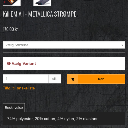
Kill EM All - METALLICA STRØMPE
170,00 kr.
Vælg Størrelse
Vælg Variant
stk.
Køb
Tilføj til ønskeliste
Beskrivelse
74% polyester, 20% cotton, 4% nylon, 2% elastane.