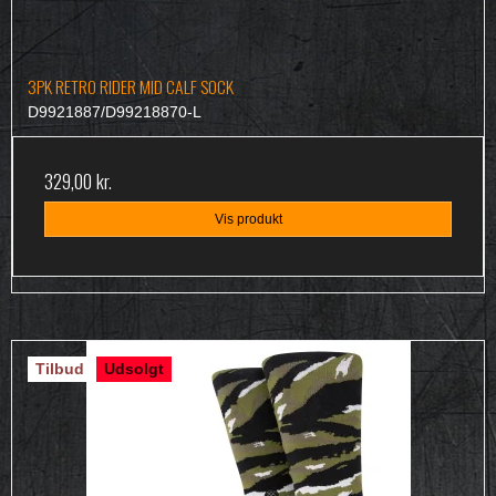
3PK RETRO RIDER MID CALF SOCK
D9921887/D99218870-L
329,00 kr.
Vis produkt
Tilbud
Udsolgt