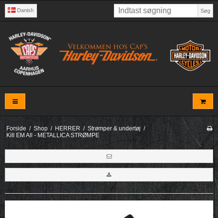
Danish
Søg
Forside
/
Shop
/
HERRER
/
Strømper & undertøj
/
Kill EM All - METALLICA STRØMPE