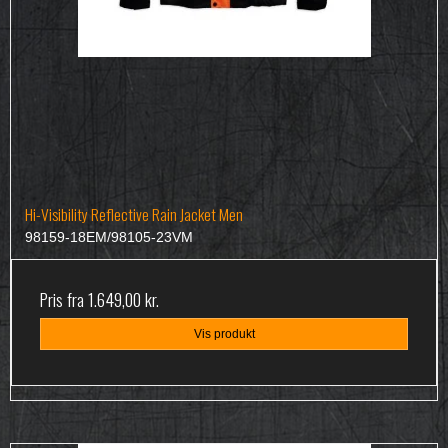
Hi-Visibility Reflective Rain Jacket Men
98159-18EM/98105-23VM
Pris fra
1.649,00 kr.
Vis produkt