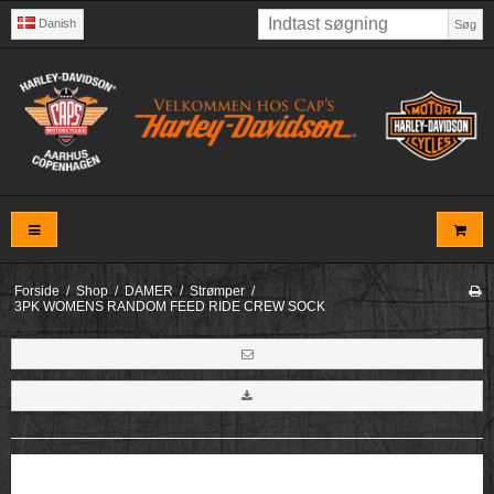
Danish
Søg
Forside
/
Shop
/
DAMER
/
Strømper
/
3PK WOMENS RANDOM FEED RIDE CREW SOCK