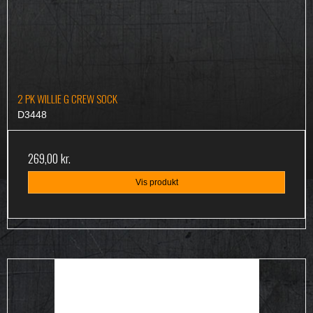
2 PK WILLIE G CREW SOCK
D3448
269,00 kr.
Vis produkt