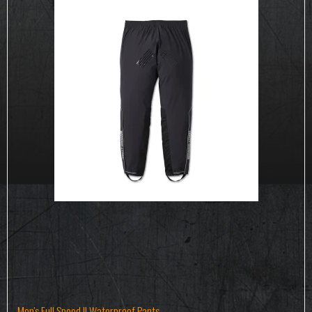
Men's Full Speed II Waterproof Pants