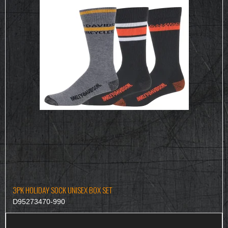
3PK HOLIDAY SOCK UNISEX BOX SET
D95273470-990