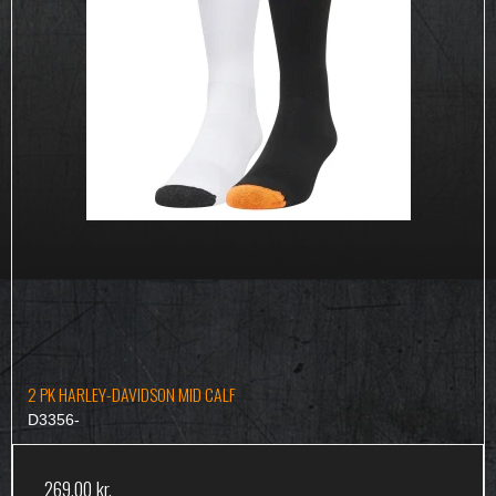
2 PK HARLEY-DAVIDSON MID CALF
D3356-
269,00 kr.