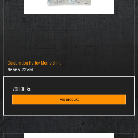
Celebration Harley Men`s Shirt
96565-22VM
798,00 kr.
Vis produkt