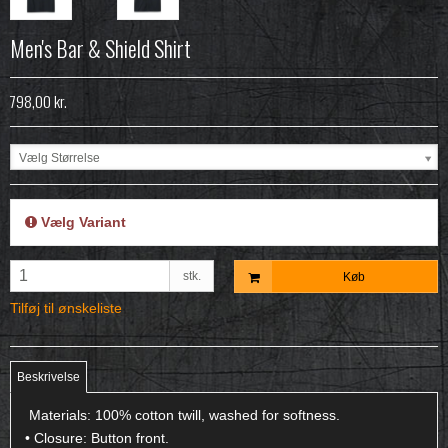
Men's Bar & Shield Shirt
798,00 kr.
Vælg Størrelse
Vælg Variant
stk.
Køb
Tilføj til ønskeliste
Beskrivelse
Materials: 100% cotton twill, washed for softness.
• Closure: Button front.