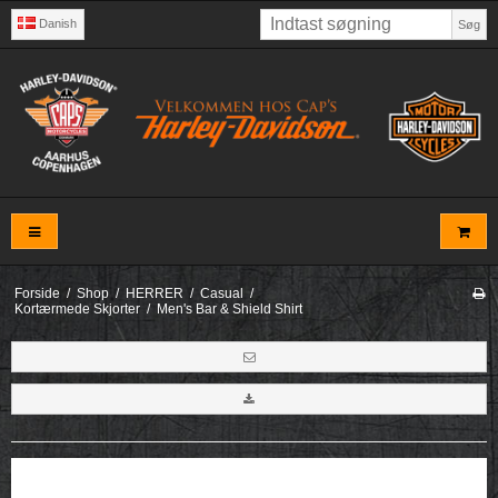
Danish
Søg
Forside
/
Shop
/
HERRER
/
Casual
/
Kortærmede Skjorter
/
Men's Bar & Shield Shirt