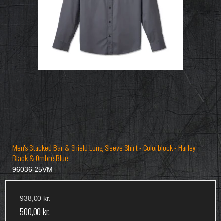
Men's Stacked Bar & Shield Long Sleeve Shirt - Colorblock - Harley
Black & Ombre Blue
96036-25VM
938,00 kr.
500,00 kr.