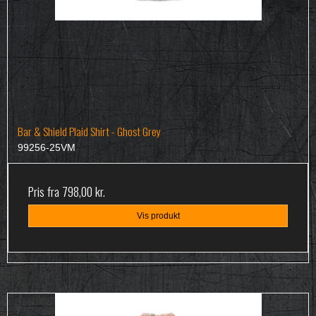
Bar & Shield Plaid Shirt - Ghost Grey
99256-25VM
Pris fra
798,00 kr.
Vis produkt