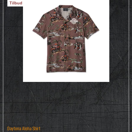
Tilbud
Daytona Aloha Shirt