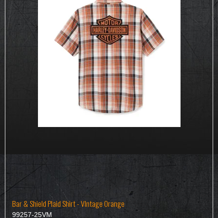
Bar & Shield Plaid Shirt - VIntage Orange
99257-25VM