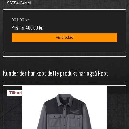
96554-24VM
901,00 kr.
Pris fra
400,00 kr.
Vis produkt
Kunder der har købt dette produkt har også købt
Tilbud