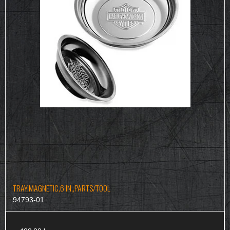
TRAY,MAGNETIC,6 IN,,PARTS/TOOL
94793-01