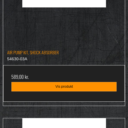
AIR PUMP KIT, SHOCK ABSORBER
54630-03A
589,00 kr.
Vis produkt