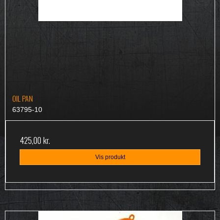
OIL PAN
63795-10
425,00 kr.
Vis produkt