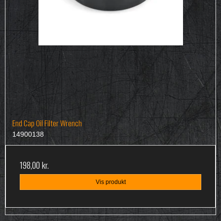
End Cap Oil Filter Wrench
14900138
198,00 kr.
Vis produkt