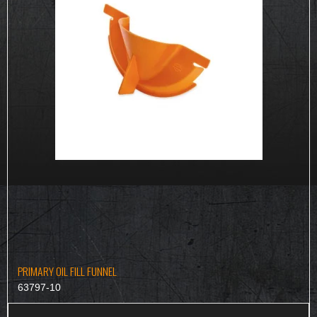
PRIMARY OIL FILL FUNNEL
63797-10