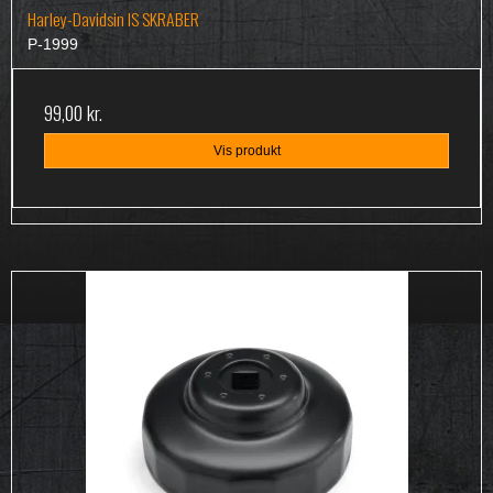
Harley-Davidsin IS SKRABER
P-1999
99,00 kr.
Vis produkt