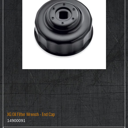
XG Oil Filter Wrench - End Cap
14900091