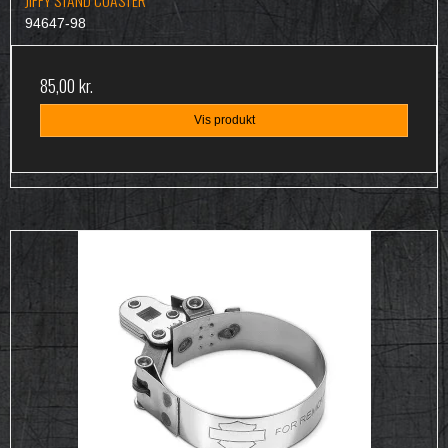
JIFFY STAND COASTER
94647-98
85,00 kr.
Vis produkt