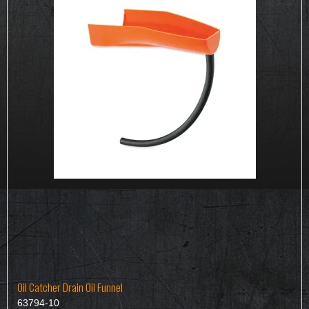
Oil Catcher Drain Oil Funnel
63794-10