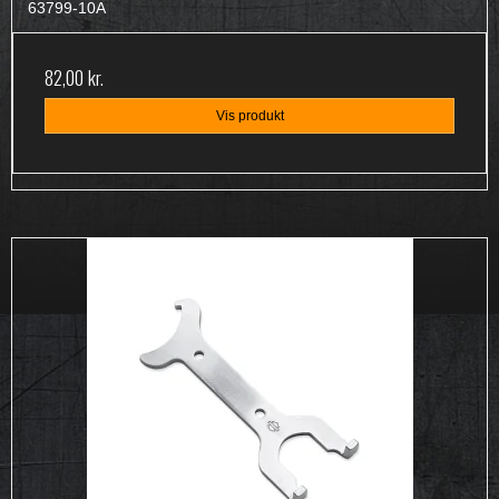
63799-10A
82,00 kr.
Vis produkt