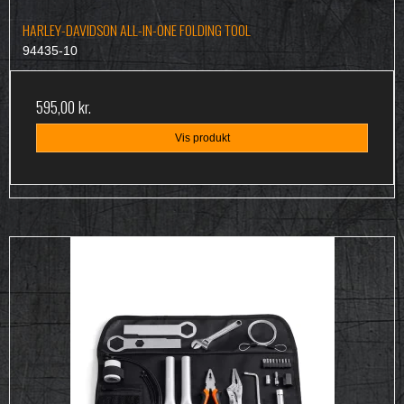
HARLEY-DAVIDSON ALL-IN-ONE FOLDING TOOL
94435-10
595,00 kr.
Vis produkt