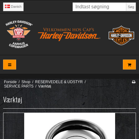
Danish
Søg
Forside
/
Shop
/
RESERVEDELE & UDSTYR
/
SERVICE PARTS
/
Værktøj
Værktøj