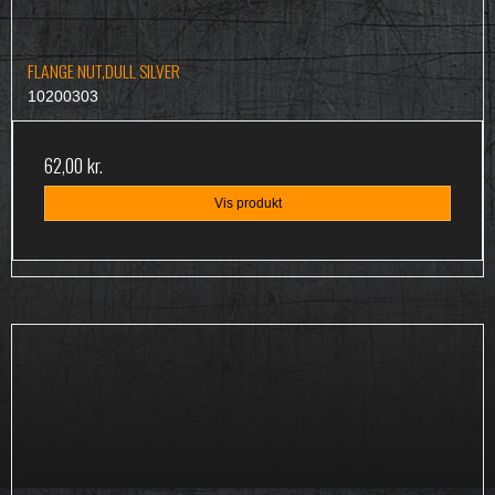
FLANGE NUT,DULL SILVER
10200303
62,00 kr.
Vis produkt