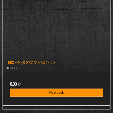
TORX SEMS,8-32X1/2,PLAS 48-2 T
10200063
8,00 kr.
Vis produkt