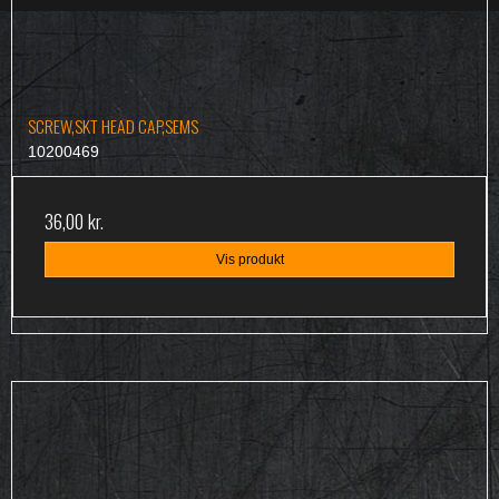
SCREW,SKT HEAD CAP,SEMS
10200469
36,00 kr.
Vis produkt