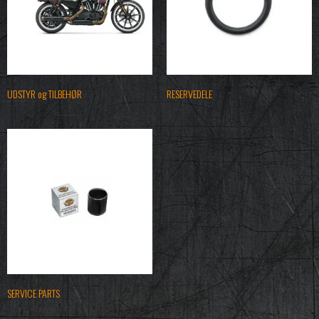
UDSTYR og TILBEHØR
RESERVEDELE
SERVICE PARTS