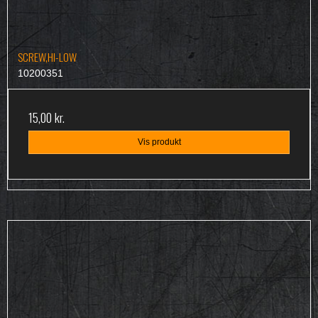
SCREW,HI-LOW
10200351
15,00 kr.
Vis produkt