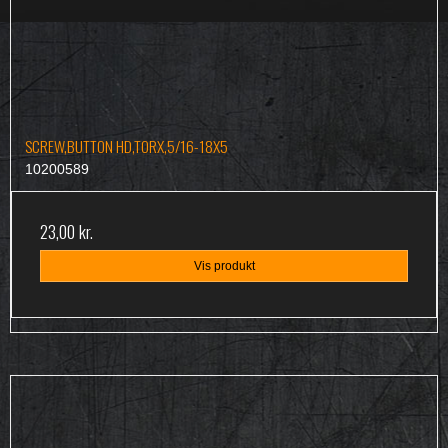
SCREW,BUTTON HD,TORX,5/16-18X5
10200589
23,00 kr.
Vis produkt