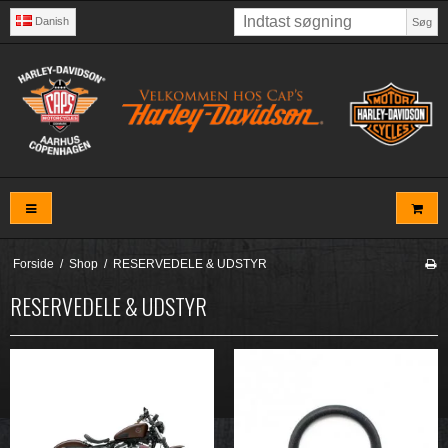
Danish
Søg
Forside
/
Shop
/
RESERVEDELE & UDSTYR
RESERVEDELE & UDSTYR