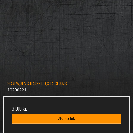
SCREW,SEMS,TRUSS HD,X-RECESS/S
10200221
31,00 kr.
Vis produkt