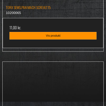
TORX SEMS,PAN MACH SCREW,T15
10200065
11,00 kr.
Vis produkt