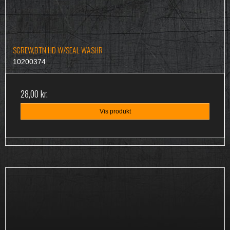
SCREW,BTN HD W/SEAL WASHR
10200374
28,00 kr.
Vis produkt