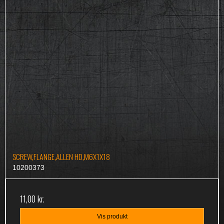
SCREW,FLANGE,ALLEN HD,M6X1X18
10200373
11,00 kr.
Vis produkt