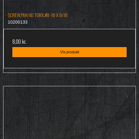
SCREW,PAN HD TORX,#8-16 X 9/16
10200133
8,00 kr.
Vis produkt