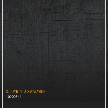
SCREW,BTN,TORX,W/WASHER
10200644