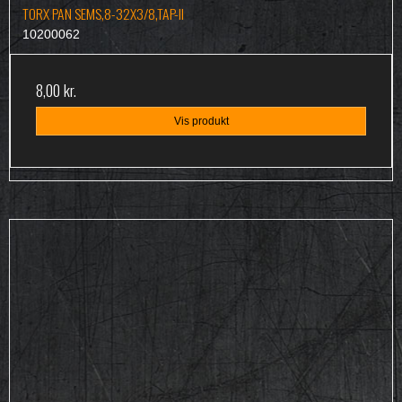
TORX PAN SEMS,8-32X3/8,TAP-II
10200062
8,00 kr.
Vis produkt