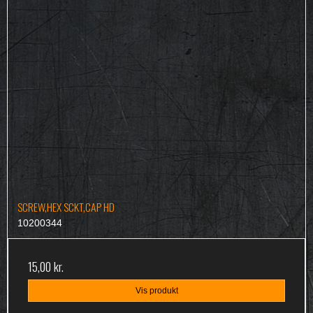
SCREW,HEX SCKT,CAP HD
10200344
15,00 kr.
Vis produkt