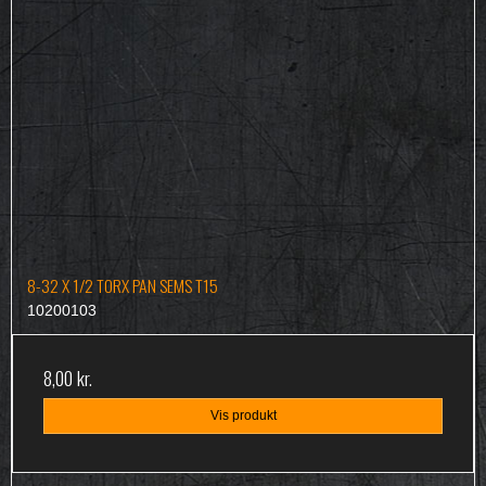
8-32 X 1/2 TORX PAN SEMS T15
10200103
8,00 kr.
Vis produkt