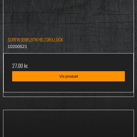
SCREW,SEMS,BTN HD,TORX,LOCK
10200521
27,00 kr.
Vis produkt