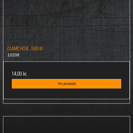
CLAMP, HOSE, .500 ID
10208
14,00 kr.
Vis produkt