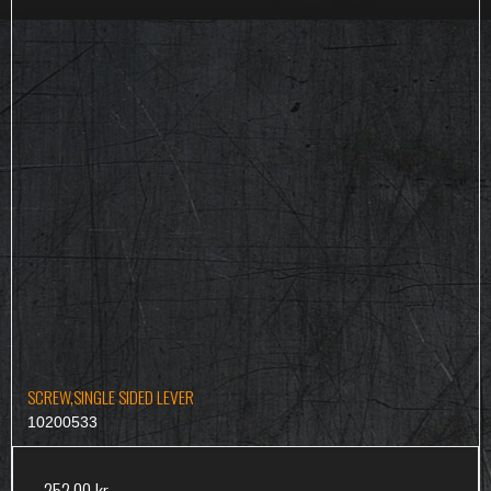
SCREW,SINGLE SIDED LEVER
10200533
252,00 kr.