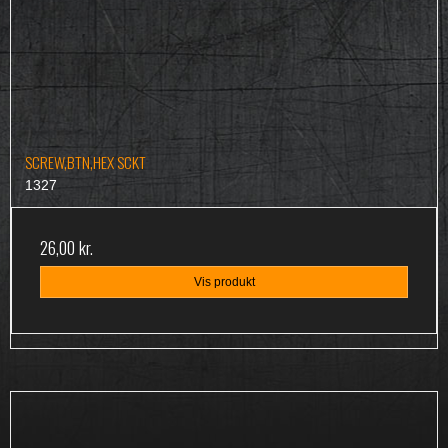
SCREW,BTN,HEX SCKT
1327
26,00 kr.
Vis produkt