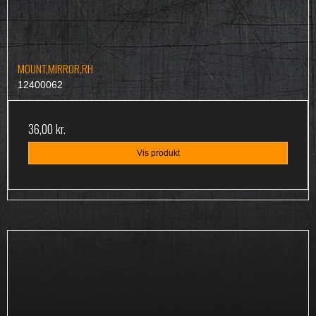
MOUNT,MIRROR,RH
12400062
36,00 kr.
Vis produkt