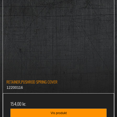
RETAINER,PUSHROD SPRING COVER
12200116
154,00 kr.
Vis produkt