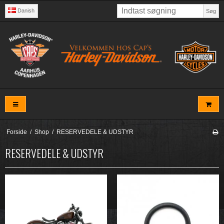
Danish
Søg
Forside
/
Shop
/
RESERVEDELE & UDSTYR
RESERVEDELE & UDSTYR