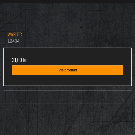
WASHER
12404
31,00 kr.
Vis produkt