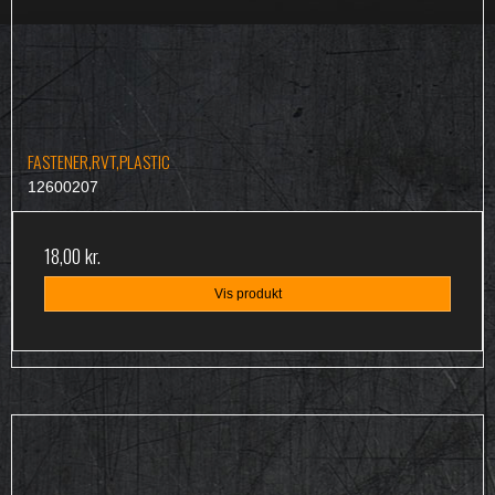
FASTENER,RVT,PLASTIC
12600207
18,00 kr.
Vis produkt