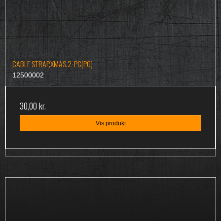
CABLE STRAP,XMAS,2-PC(PO)
12500002
30,00 kr.
Vis produkt