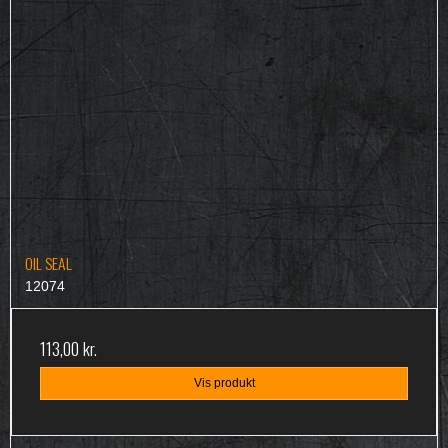
OIL SEAL
12074
113,00 kr.
Vis produkt