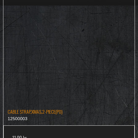
CABLE STRAP,XMAS,2-PIECE(PO)
12500003
11,00 kr.