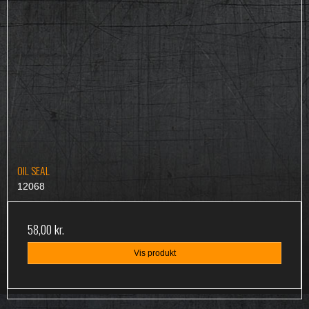
OIL SEAL
12068
58,00 kr.
Vis produkt