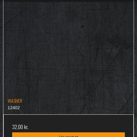
WASHER
12402
32,00 kr.