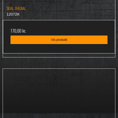
SEAL, RADIAL
12072K
170,00 kr.
Vis produkt