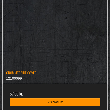
GROMMET,SIDE COVER
12100099
57,00 kr.
Vis produkt