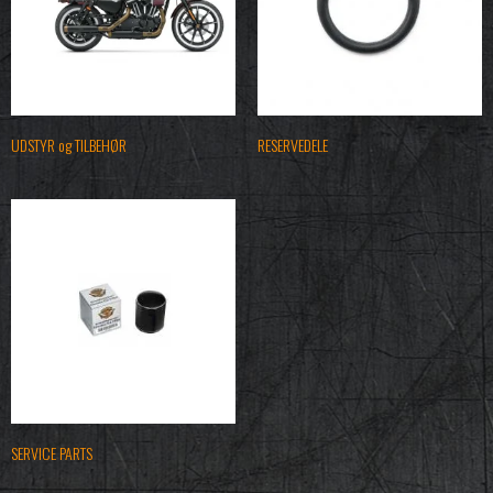
UDSTYR og TILBEHØR
RESERVEDELE
SERVICE PARTS