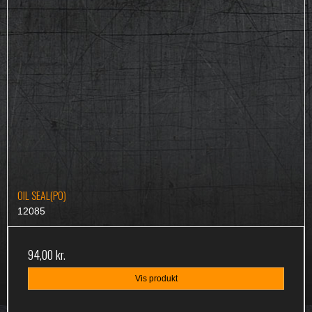
OIL SEAL(PO)
12085
94,00 kr.
Vis produkt