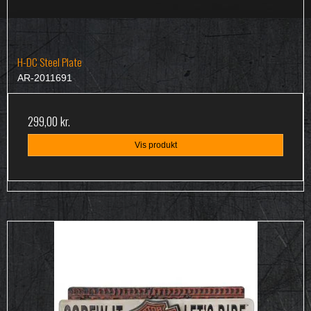
H-DC Steel Plate
AR-2011691
299,00 kr.
Vis produkt