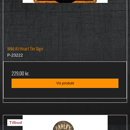
Wild At Heart Tin Sign
P-23222
229,00 kr.
Vis produkt
Tilbud