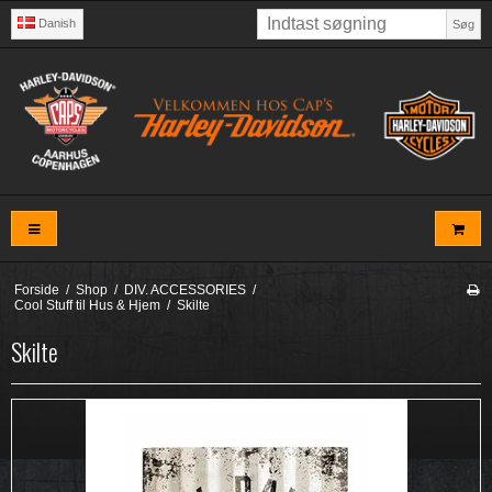
Danish
Søg
Forside
/
Shop
/
DIV. ACCESSORIES
/
Cool Stuff til Hus & Hjem
/
Skilte
Skilte