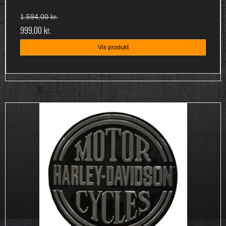
1.594,00 kr.
999,00 kr.
Vis produkt