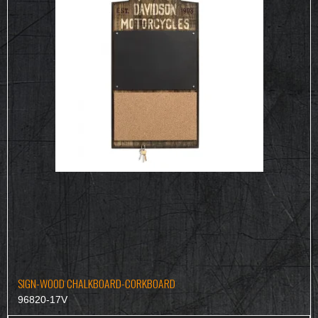
SIGN-WOOD CHALKBOARD-CORKBOARD
96820-17V