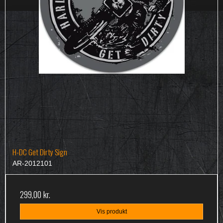
H-DC Get Dirty Sign
AR-2012101
299,00 kr.
Vis produkt