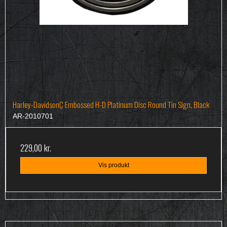
Harley-DavidsonÇ Embossed H-D Platinum Disc Round Tin Sign, Black
AR-2010701
229,00 kr.
Vis produkt