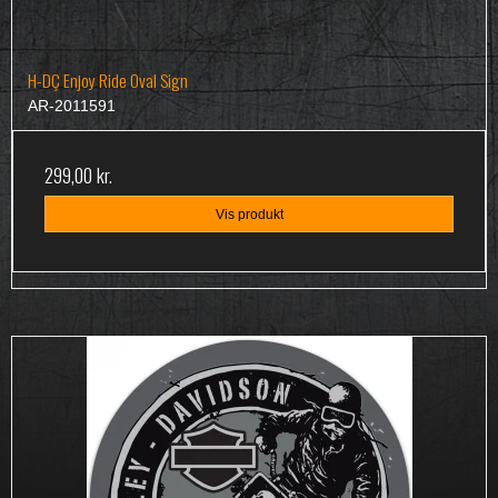
H-DÇ Enjoy Ride Oval Sign
AR-2011591
299,00 kr.
Vis produkt