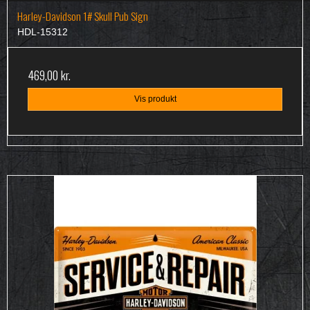
Harley-Davidson 1# Skull Pub Sign
HDL-15312
469,00 kr.
Vis produkt