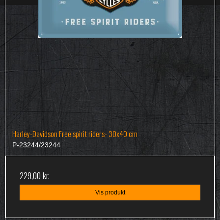
Harley-Davidson Free spirit riders- 30x40 cm
P-23244/23244
229,00 kr.
Vis produkt