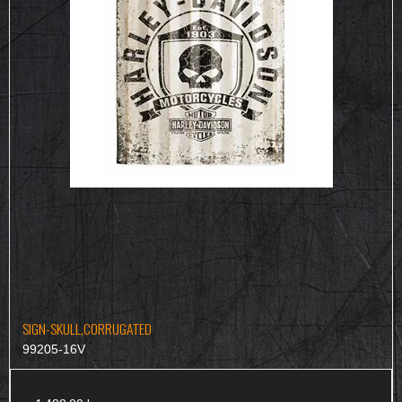
SIGN-SKULL,CORRUGATED
99205-16V