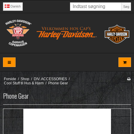
Danish
Søg
Forside
/
Shop
/
DIV. ACCESSORIES
/
Cool Stuff til Hus & Hjem
/
Phone Gear
Phone Gear