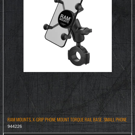
RAM MOUNTS, X-GRIP PHONE MOUNT TORQUE RAIL BASE. SMALL PHONE
944226