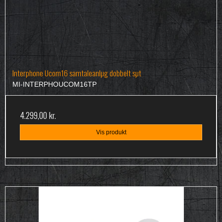
Interphone Ucom16 samtaleanlµg dobbelt sµt
MI-INTERPHOUCOM16TP
4.299,00 kr.
Vis produkt