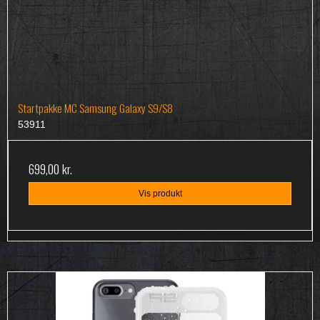
Startpakke MC Samsung Galaxy S9/S8
53911
699,00 kr.
Vis produkt