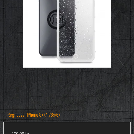
Regncover iPhone 8+/7+/6s/6+
160,00 kr.