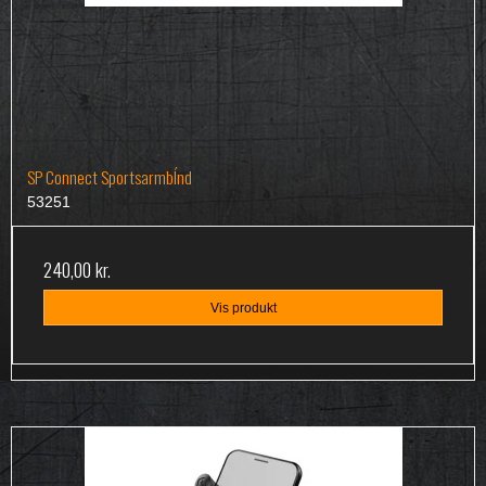
SP Connect SportsarmbÍnd
53251
240,00 kr.
Vis produkt