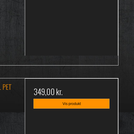
L PET
349,00 kr.
Vis produkt