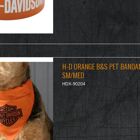
H-D ORANGE B&S PET BANDA
SM/MED
HDX-90204