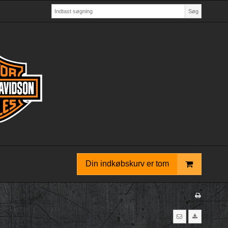
Søg
Din indkøbskurv er tom