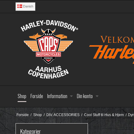
Danish
Shop
Forside
Information
Din konto
Forside
/
Shop
/
DIV. ACCESSORIES
/
Cool Stuff til Hus & Hjem
/
Dyr
Kategorier