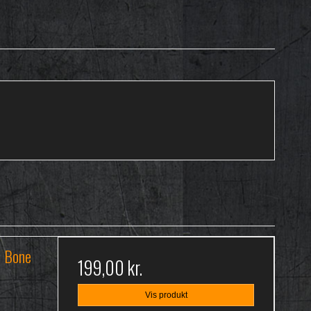
h Bone
199,00 kr.
Vis produkt