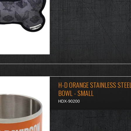
H-D ORANGE STAINLESS STEE
BOWL - SMALL
HDX-90200