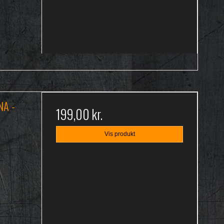
NA -
199,00 kr.
Vis produkt