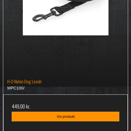
H-D Nylon Dog Leash
MPC100/
449,00 kr.
Vis produkt