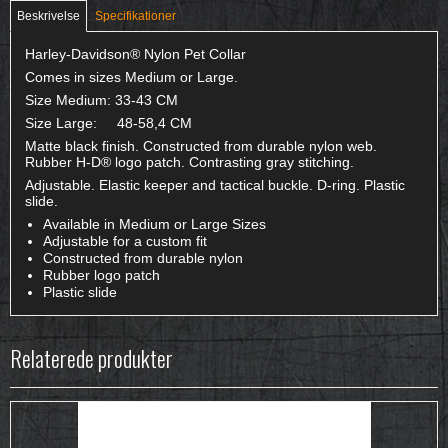
Beskrivelse
Specifikationer
Harley-Davidson® Nylon Pet Collar
Comes in sizes Medium or Large.
Size Medium: 33-43 CM
Size Large: 48-58,4 CM
Matte black finish. Constructed from durable nylon web.
Rubber H-D® logo patch. Contrasting gray stitching.
Adjustable. Elastic keeper and tactical buckle. D-ring. Plastic
slide.
Available in Medium or Large Sizes
Adjustable for a custom fit
Constructed from durable nylon
Rubber logo patch
Plastic slide
Relaterede produkter