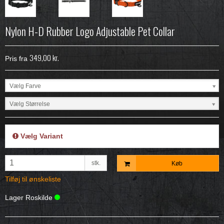
Nylon H-D Rubber Logo Adjustable Pet Collar
349,00 kr.
Pris fra
Vælg Farve
Vælg Størrelse
Vælg Variant
stk.
Køb
Tilføj til ønskeliste
Lager Roskilde