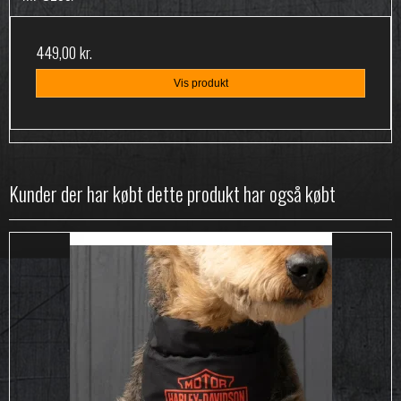
449,00 kr.
Vis produkt
Kunder der har købt dette produkt har også købt