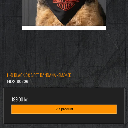
H-D BLACK B&S PET BANDANA -SM/MED
HDX-90206
199,00 kr.
Vis produkt