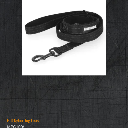
H-D Nylon Dog Leash
MPC100/