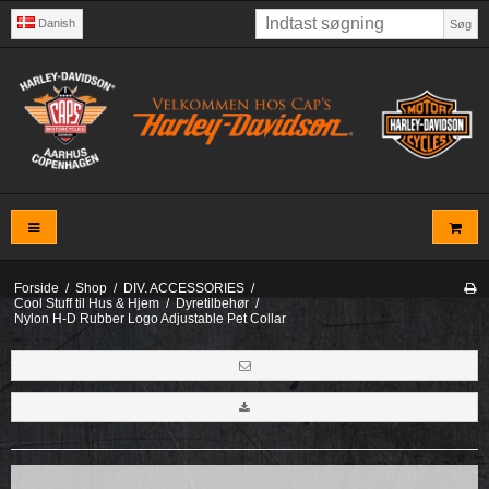
Danish
Søg
Forside
/
Shop
/
DIV. ACCESSORIES
/
Cool Stuff til Hus & Hjem
/
Dyretilbehør
/
Nylon H-D Rubber Logo Adjustable Pet Collar