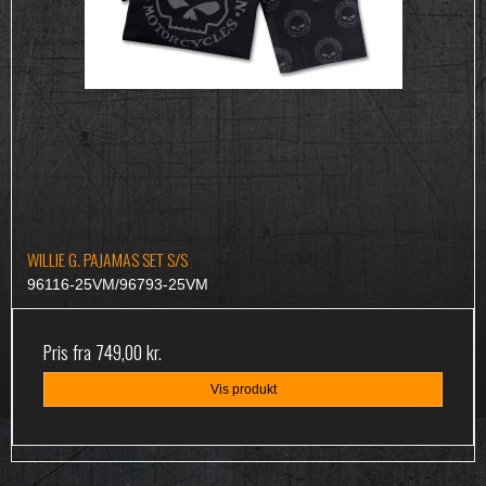
WILLIE G. PAJAMAS SET S/S
96116-25VM/96793-25VM
Pris fra
749,00 kr.
Vis produkt