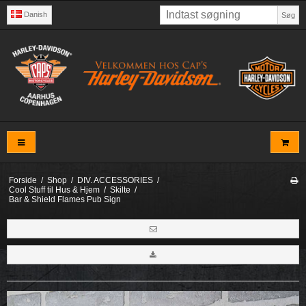
Danish
Søg
Forside
/
Shop
/
DIV. ACCESSORIES
/
Cool Stuff til Hus & Hjem
/
Skilte
/
Bar & Shield Flames Pub Sign