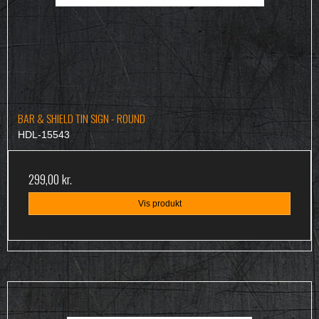
BAR & SHIELD TIN SIGN - ROUND
HDL-15543
299,00 kr.
Vis produkt