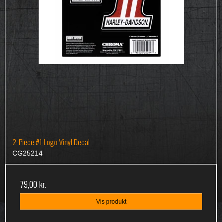
2-Piece #1 Logo Vinyl Decal
CG25214
79,00 kr.
Vis produkt