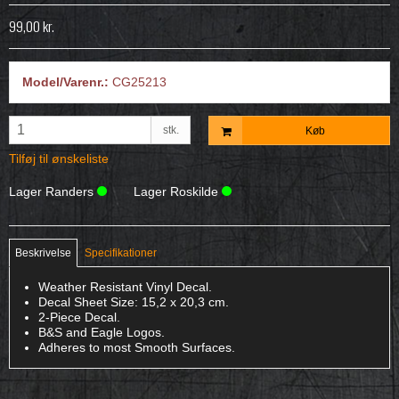
99,00 kr.
Model/Varenr.:
CG25213
stk.
Køb
Tilføj til ønskeliste
Lager Randers
Lager Roskilde
Beskrivelse
Specifikationer
Weather Resistant Vinyl Decal.
Decal Sheet Size: 15,2 x 20,3 cm.
2-Piece Decal.
B&S and Eagle Logos.
Adheres to most Smooth Surfaces.