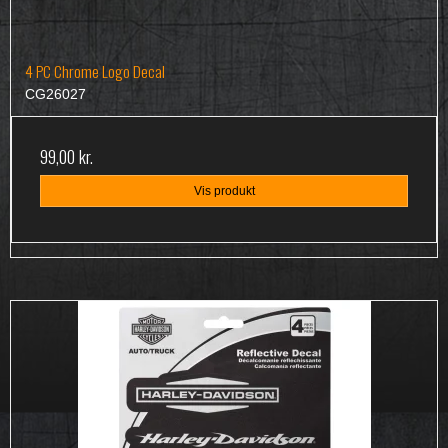
4 PC Chrome Logo Decal
CG26027
99,00 kr.
Vis produkt