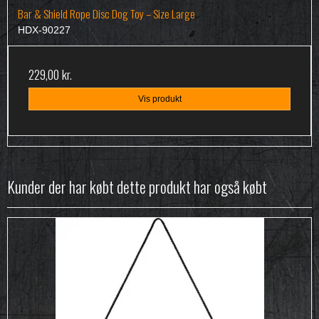
Bar & Shield Rope Disc Dog Toy – Size Large
HDX-90227
229,00 kr.
Vis produkt
Kunder der har købt dette produkt har også købt