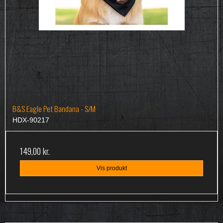
B&S Eagle Pet Bandana - S/M
HDX-90217
149,00 kr.
Vis produkt