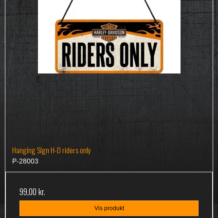
Hanging Sign H-D riders only
P-28003
99,00 kr.
Vis produkt