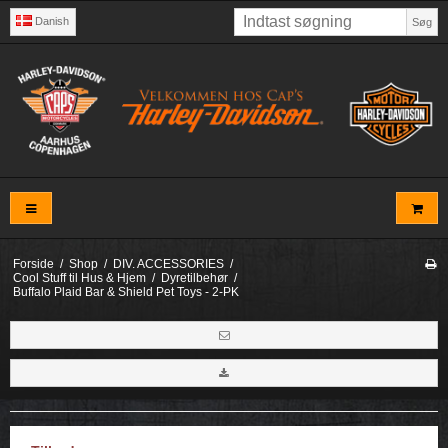
Danish
Søg
Forside
/
Shop
/
DIV. ACCESSORIES
/
Cool Stuff til Hus & Hjem
/
Dyretilbehør
/
Buffalo Plaid Bar & Shield Pet Toys - 2-PK