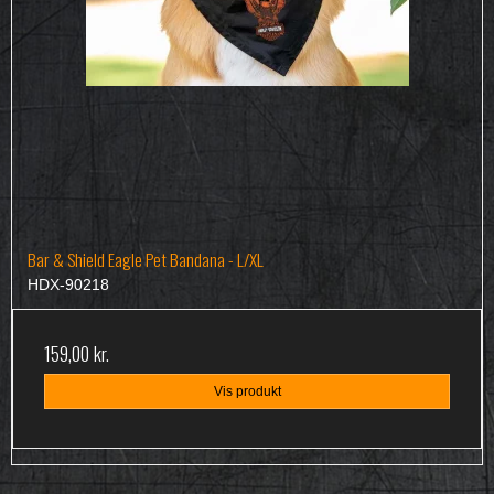
Bar & Shield Eagle Pet Bandana - L/XL
HDX-90218
159,00 kr.
Vis produkt