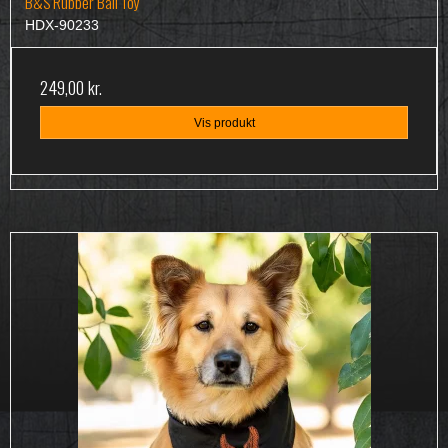
B&S Rubber Ball Toy
HDX-90233
249,00 kr.
Vis produkt