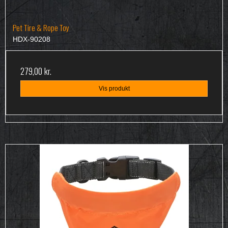
Pet Tire & Rope Toy
HDX-90208
279,00 kr.
Vis produkt