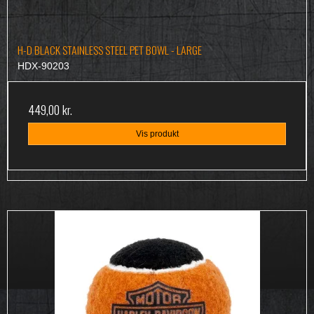
H-D BLACK STAINLESS STEEL PET BOWL - LARGE
HDX-90203
449,00 kr.
Vis produkt