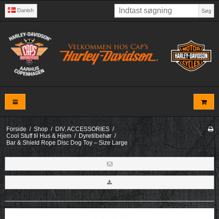
Danish
Søg
Forside
/
Shop
/
DIV. ACCESSORIES
/
Cool Stuff til Hus & Hjem
/
Dyretilbehør
/
Bar & Shield Rope Disc Dog Toy – Size Large