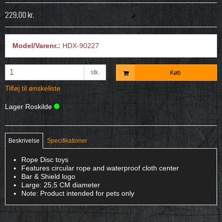
229,00 kr.
Model/Varenr.:
HDX-90227
stk.
Køb
Tilføj til ønskeliste
Lager Roskilde
Beskrivelse
Specifikationer
Rope Disc toys
Features circular rope and waterproof cloth center
Bar & Shield logo
Large: 25,5 CM diameter
Note: Product intended for pets only