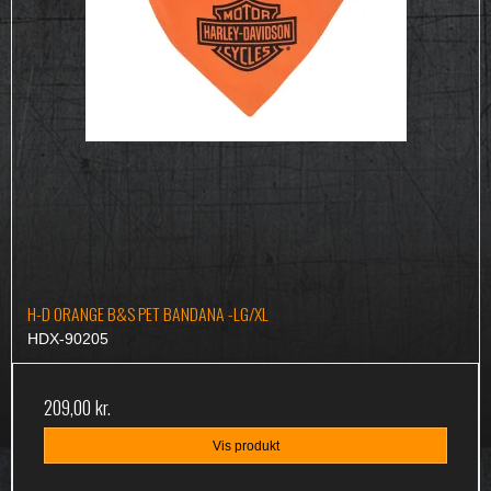
H-D ORANGE B&S PET BANDANA -LG/XL
HDX-90205
209,00 kr.
Vis produkt