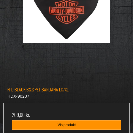
H-D BLACK B&S PET BANDANA LG/XL
HDX-90207
209,00 kr.
Vis produkt