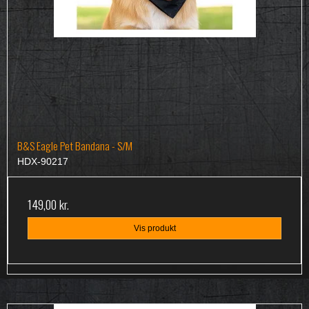
B&S Eagle Pet Bandana - S/M
HDX-90217
149,00 kr.
Vis produkt