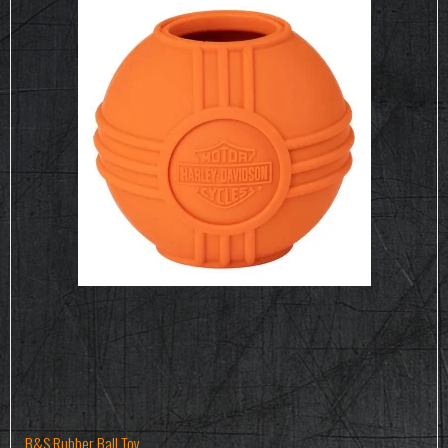
B&S Rubber Ball Toy