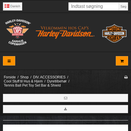
Danish
Søg
Forside
/
Shop
/
DIV. ACCESSORIES
/
Cool Stuff til Hus & Hjem
/
Dyretilbehør
/
Tennis Ball Pet Toy Set Bar & Shield