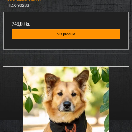
HDX-90233
249,00 kr.
Vis produkt