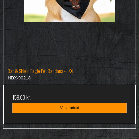
Bar & Shield Eagle Pet Bandana - L/XL
HDX-90218
159,00 kr.
Vis produkt